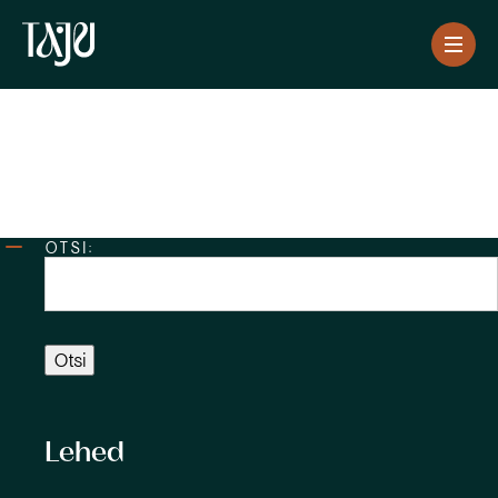
Archives
OTSI:
Lehed