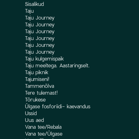
Sisalikud
Taju
Taju Journey
Taju Journey
Taju Journey
Taju Journey
Taju Journey
Taju Journey
Taju kulgemispaik
Taju meeltega. Aastaringselt.
Taju piknik
Tajumiseni!
Tammenõlva
Tere tulemast!
Tõrukese
Ülgase fosforiidi- kaevandus
Ussid
Uus aed
Vana tee/Rebala
Vana tee/Ülgase